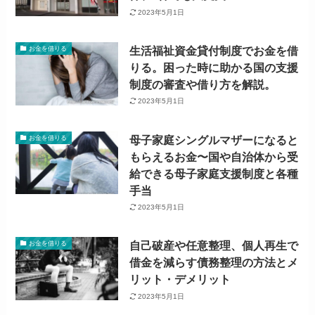
2023年5月1日
生活福祉資金貸付制度でお金を借
お金を借りる
りる。困った時に助かる国の支援
制度の審査や借り方を解説。
2023年5月1日
母子家庭シングルマザーになると
お金を借りる
もらえるお金〜国や自治体から受
給できる母子家庭支援制度と各種
手当
2023年5月1日
自己破産や任意整理、個人再生で
お金を借りる
借金を減らす債務整理の方法とメ
リット・デメリット
2023年5月1日