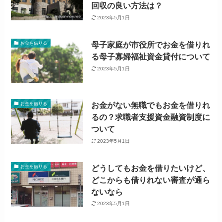
回収の良い方法は？
2023年5月1日
母子家庭が市役所でお金を借りれ
お金を借りる
る母子寡婦福祉資金貸付について
2023年5月1日
お金がない無職でもお金を借りれ
お金を借りる
るの？求職者支援資金融資制度に
ついて
2023年5月1日
どうしてもお金を借りたいけど、
お金を借りる
どこからも借りれない審査が通ら
ないなら
2023年5月1日