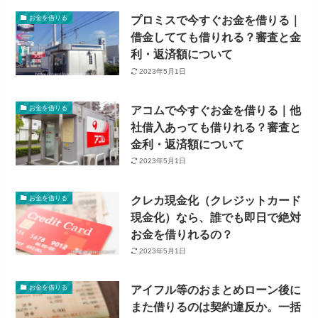
プロミスで今すぐお金を借りる｜
お金を借りる
借金してても借りれる？審査と金
利・返済額について
2023年5月1日
アコムで今すぐお金を借りる｜他
お金を借りる
社借入あっても借りれる？審査と
金利・返済額について
2023年5月1日
クレカ現金化（クレジットカード
お金を借りる
現金化）なら、誰でも即日で絶対
お金を借りれるの？
2023年5月1日
アイフル等のおまとめローン後に
お金を借りる
また借りるのは契約違反か。一括