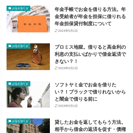
年金手帳でお金を借りる方法。年
お金を借りる
金受給者が年金を担保に借りれる
年金担保貸付制度について
2023年5月1日
プロミス地獄。借りると高金利の
お金を借りる
利息の支払いばかりで借金返済で
きない？！
2023年5月1日
ソフトヤミ金でお金を借りた
お金を借りる
い？！ブラックで借りれないから
と闇金で借りる前に
2023年5月1日
貸したお金を返してもらう方法。
お金を借りる
相手から借金の返済を促す・債権