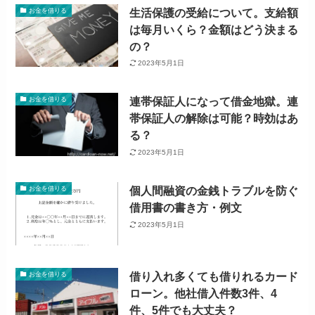
生活保護の受給について。支給額
お金を借りる
は毎月いくら？金額はどう決まる
の？
2023年5月1日
連帯保証人になって借金地獄。連
お金を借りる
帯保証人の解除は可能？時効はあ
る？
2023年5月1日
個人間融資の金銭トラブルを防ぐ
お金を借りる
借用書の書き方・例文
2023年5月1日
借り入れ多くても借りれるカード
お金を借りる
ローン。他社借入件数3件、4
件、5件でも大丈夫？