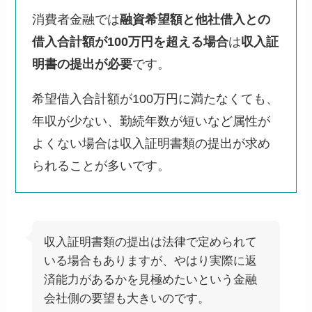
消費者金融では
融資希望額と他社借入との
借入合計額が100万円を超える場合
は
収入証
明書の提出が必要
です。
希望借入合計額が100万円に満たなくても、
年収が少ない、勤続年数が短いなど属性が
よくない場合は収入証明書類の提出が求め
られることが多いです。
収入証明書類の提出は法律で定められて
いる場合もありますが、やはり実際に返
済能力があるかを見極めたいという金融
会社側の要望も大きいのです。