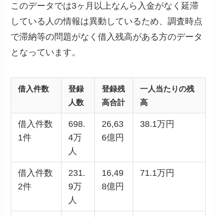
このデータでは3ヶ月以上なんら入金がなく延滞
している人の情報は異動しているため、調査時点
で滞納等の問題がなく借入残高がある方のデータ
となっています。
借入件数
登録
登録残
一人当たりの残
人数
高合計
高
借入件数
698.
26,63
38.1万円
1件
4万
6億円
人
借入件数
231.
16,49
71.1万円
2件
9万
8億円
人