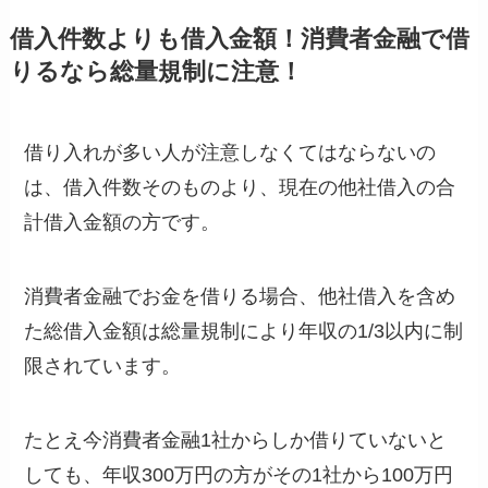
借入件数よりも借入金額！消費者金融で借
りるなら総量規制に注意！
借り入れが多い人が注意しなくてはならないの
は、借入件数そのものより、
現在の他社借入の合
計借入金額
の方です。
消費者金融でお金を借りる場合、他社借入を含め
た総借入金額は
総量規制により年収の1/3以内に制
限
されています。
たとえ今消費者金融1社からしか借りていないと
しても、年収300万円の方がその1社から100万円