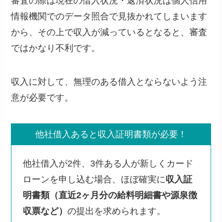
審査の際は現在の借入状況・返済状況は個人信用
情報機関でのデータ照合で見抜かれてしまいます
から、その上で収入が減っているとなると、審査
ではかなり不利です。
収入に対して、無理のある借入とならないよう注
意が必要です。
他社借入あると収入証明書類が必要！
他社借入が2件、3件ある人が新しくカード
ローンを申し込む場合、ほぼ確実に
収入証
明書類
（直近2ヶ月分の給料明細書や源泉徴
収票など）
の提出を求められます。