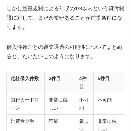
しかし総量規制による年収の1/3以内という貸付制
限に対して、まだ余裕があることが前提条件にな
ります。
借入件数ごとの審査通過の可能性についてまとめ
ると、だいたいこのようになります。
他社借入件数
3件目
4件
5件目
目
銀行カードロ
非常に厳
不可
不可能
ーン
しい
能
消費者金融
可能
厳し
非常に厳
い
しい