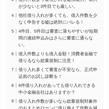
が少ないと3件目でも厳しい。
他社借り入れが多くても、借入件数を少
なく申告する嘘は絶対にバレる！
4件目、5件目は審査に落ちやすいが短期
間の連続申込みはさらに審査に通らな
い。
借入件数よりも借入金額！消費者金融で
借りるなら総量規制に注意！
借り入れ多くて審査が不安なら、正式申
込前のお試し診断を！
6件借り入れがあっても借り入れできる
中小金融会社はありますか？
借り入れ件数が多いなら総量規制対象外
のおまとめローンに借り換えて件数を減