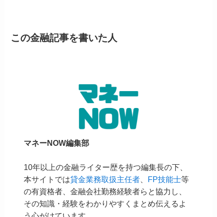
この金融記事を書いた人
マネーNOW編集部
10年以上の金融ライター歴を持つ編集長の下、
本サイトでは
貸金業務取扱主任者
、
FP技能士
等
の有資格者、金融会社勤務経験者らと協力し、
その知識・経験をわかりやすくまとめ伝えるよ
う心がけています。