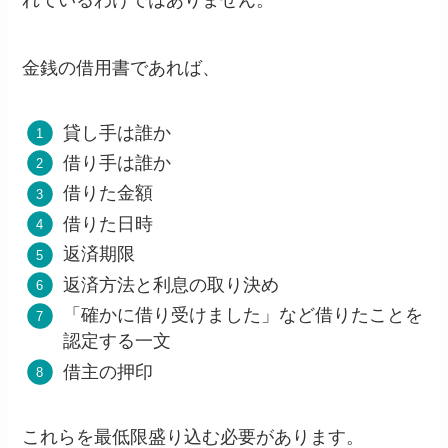
金銭の借用書であれば、
貸し手は誰か
借り手は誰か
借りた金額
借りた日時
返済期限
返済方法と利息の取り決め
「確かに借り受けました」など借りたことを
認定する一文
借主の押印
これらを最低限盛り込む必要があります。