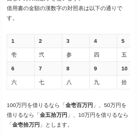
借用書の金額の漢数字の対照表は以下の通りで
す。
1
2
3
4
5
壱
弐
参
四
五
6
7
8
9
10
六
七
八
九
拾
100万円を借りるなら「
金壱百万円
」、50万円を
借りるなら「
金五拾万円
」、10万円を借りるなら
「
金壱拾万円
」とします。