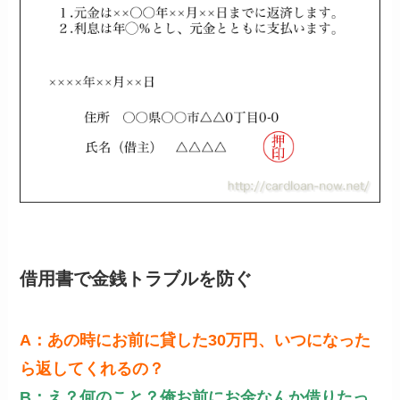
借用書で金銭トラブルを防ぐ
A：あの時にお前に貸した30万円、いつになった
ら返してくれるの？
B：え？何のこと？俺お前にお金なんか借りたっ