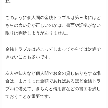
ね。
このように個人間の金銭トラブルは第三者にはど
ちらの言い分が正しいのかは、
書面や証拠
がない
限りは判断しようがありません。
金銭トラブルは起こってしまってからでは対処で
きないことも多いです。
友人や知人など個人間でお金の貸し借りをする場
合は、まとまった金額であればあるほど金銭トラ
ブルに備えて、きちんと借用書などの
書面を残し
ておくことが重要
です。